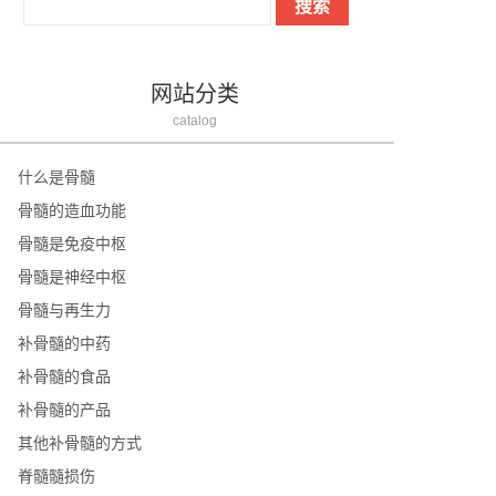
网站分类
catalog
什么是骨髓
骨髓的造血功能
骨髓是免疫中枢
骨髓是神经中枢
骨髓与再生力
补骨髓的中药
补骨髓的食品
补骨髓的产品
其他补骨髓的方式
脊髓髓损伤