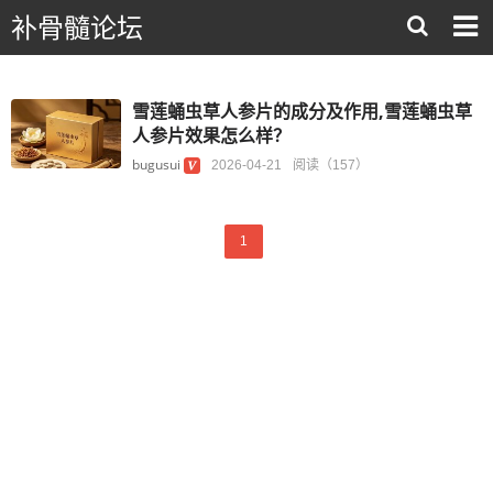
补骨髓论坛
雪莲蛹虫草人参片的成分及作用,雪莲蛹虫草
人参片效果怎么样？
bugusui
2026-04-21
阅读（157）
1