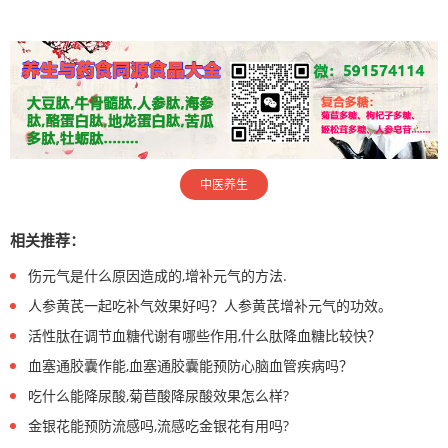
中医养生
相关推荐：
伤元气是什么原因造成的,增补元气的方法.
人参黄芪一起吃补气效果好吗？人参黄芪增补元气的功效。
活性肽在调节血糖代谢有哪些作用,什么肽降血糖比较快？
血塞通胶囊作能,血塞通胶囊能预防心脑血管疾病吗？
吃什么能降尿酸,菊苣酸降尿酸效果怎么样?
金银花能预防流感吗,流感吃金银花有用吗?