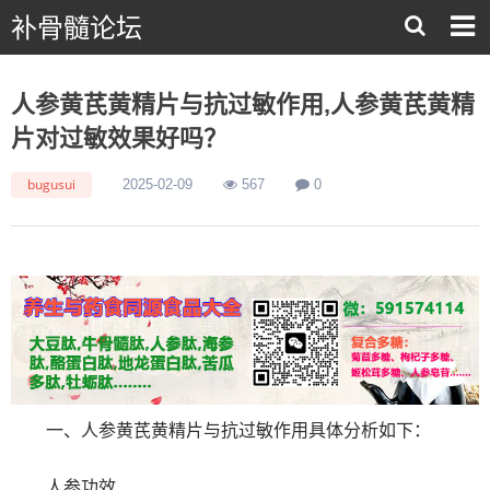
补骨髓论坛
人参黄芪黄精片与抗过敏作用,人参黄芪黄精
片对过敏效果好吗？
bugusui
2025-02-09
567
0
一、人参黄芪黄精片与抗过敏作用具体分析如下：
人参功效