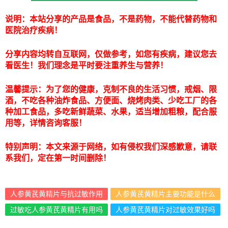
说明：本站分享的产品是食品，不是药物，不能代替药物和
医院治疗疾病！
分享内容均转自互联网，仅做参考，如您有疾病，建议您去
看医生！我们理念是平时要注重养生与营养！
温馨提示：为了您的健康，克制不良的生活习惯，戒烟、限
酒，不吃各种油炸食品、方便面、烧烤肉类、少吃工厂的各
种加工食品，多吃新鲜蔬菜、水果，适当增加粗粮，配合服
用等，详情咨询客服！
特别声明：本文来源于网络，如有侵权我们深感歉意，请联
系我们，定在第一时间删除！
人参黄芪黄精片与抗过敏作用
人参黄芪黄精片主要功能是什么
过敏吃人参黄芪黄精片有用吗
人参黄芪黄精片对过敏效果好吗