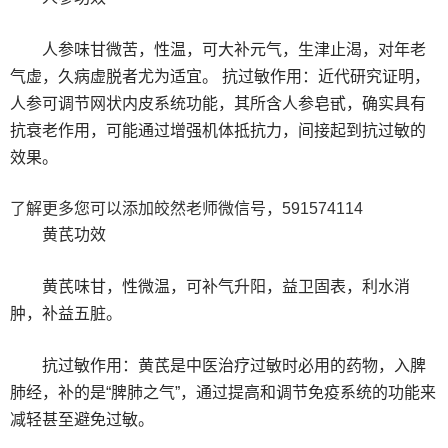
人参味甘微苦，性温，可大补元气，生津止渴，对年老
气虚，久病虚脱者尤为适宜。 抗过敏作用：近代研究证明，
人参可调节网状内皮系统功能，其所含人参皂甙，确实具有
抗衰老作用，可能通过增强机体抵抗力，间接起到抗过敏的
效果。
了解更多您可以添加皎然老师微信号，591574114
黄芪功效
黄芪味甘，性微温，可补气升阳，益卫固表，利水消
肿，补益五脏。
抗过敏作用：黄芪是中医治疗过敏时必用的药物，入脾
肺经，补的是“脾肺之气”，通过提高和调节免疫系统的功能来
减轻甚至避免过敏。