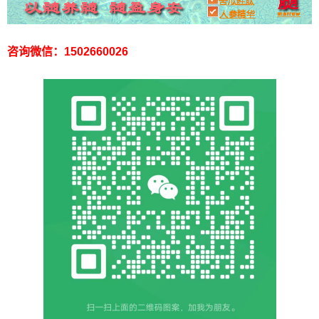
咨询微信：1502660026