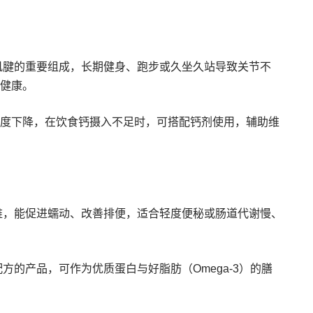
肌腱的重要组成，长期健身、跑步或久坐久站导致关节不
健康。
度下降，在饮食钙摄入不足时，可搭配钙剂使用，辅助维
维，能促进蠕动、改善排便，适合轻度便秘或肠道代谢慢、
方的产品，可作为优质蛋白与好脂肪（Omega-3）的膳